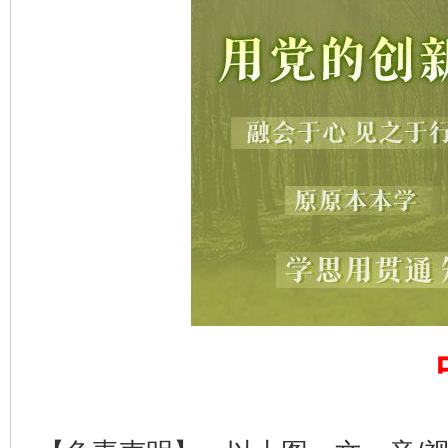
这是一记警钟！
谢