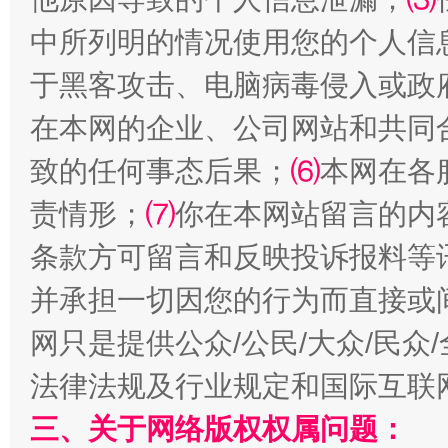
中所列明的情况使用您的个人信
于黑客攻击、电脑病毒侵入或政
在本网的企业、公司网站和共同
致的任何事态后果；
⑹
本网在各
解纷+调解+退费，一次搞定
责情形；
⑺
你在本网站留言的内
条款方可留言和反映投诉报料等
并承担一切因您的行为而直接或
网只是提供公众/公民/大众/民
法律法规及行业规定和国际互联
三、关于网络版权权属问题：
站台名比不上好声名