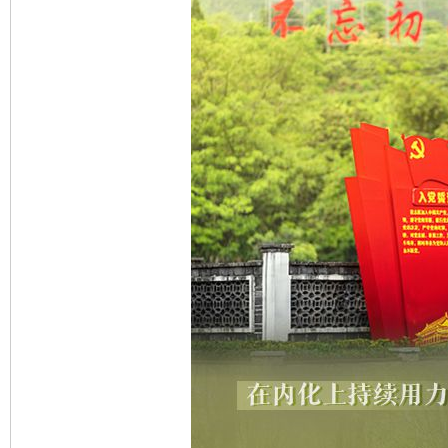
网上购药对药下症？