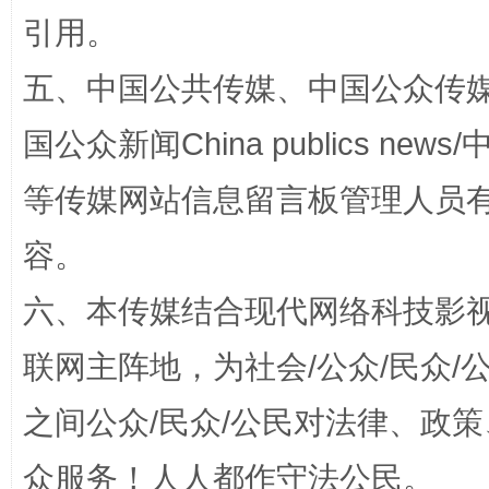
引用。
五、中国公共传媒、中国公众传媒、中国全
国公众新闻China publics news/中
招工难、用工荒背后
等传媒网站信息留言板管理人员
容。
六、本传媒结合现代网络科技影
联网主阵地，为社会/公众/民众
之间公众/民众/公民对法律、政
网上购药对药下症？
众服务！人人都作守法公民。