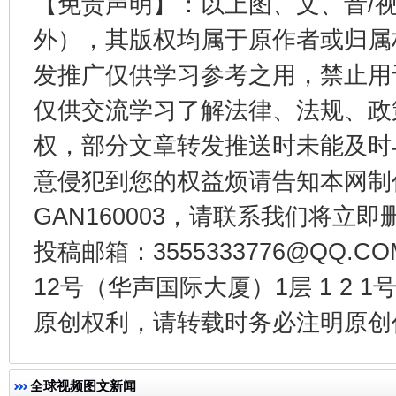
【免责声明】：以上图、文、音/
外），其版权均属于原作者或归属
今
在谋一域中谋全局
发推广仅供学习参考之用，禁止用
仅供交流学习了解法律、法规、政
权，部分文章转发推送时未能及时
意侵犯到您的权益烦请告知本网制作采编
GAN160003，请联系我们将立即删
投稿邮箱：3555333776@QQ
12号（华声国际大厦）1层 1 2
习近平的博鳌关键词
魏明亮
原创权利，请转载时务必注明原创作
全球视频图文新闻