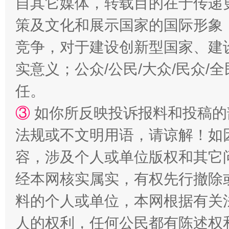
自其它媒体，转载目的在于传递
策及文化和展示国家的国际形象
竞争，对于建设创新型国家、建
招工难、用工荒背后
实意义；公众/公民/大众/民众
任。
③
如你所反映投诉报料和投稿的
法规或不文明用语，请谅解！如
容，涉及个人或单位版权和其它
经本网核实属实，有权先行撤除
料的个人或单位，本网根据有关
人的权利，任何公民都有陈述权