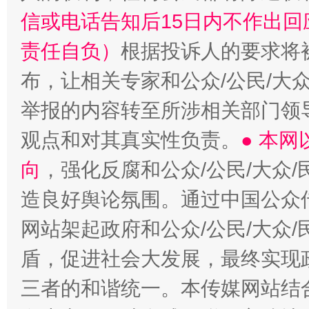
信或电话告知后15日内不作出
责任自负）
根据投诉人的要求将
布，让相关专家和公众/公民/大
举报的内容转至所涉相关部门领
观点和对其真实性负责。
● 本
向
，强化反腐和公众/公民/大众
造良好舆论氛围。通过中国公众传
网站架起政府和公众/公民/大众
盾，促进社会大发展，最终实现政
三者的和谐统一。本传媒网站结