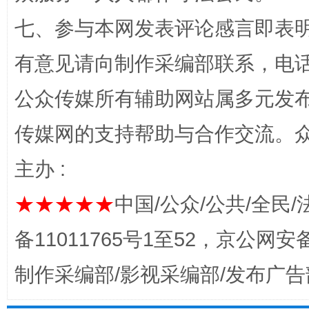
七、参与本网发表评论感言即表明
有意见请向制作采编部联系，电话：0
公众传媒所有辅助网站属多元发
传媒网的支持帮助与合作交流。
这是一记警钟！
谢
主办 :
★★★★★
中国/公众/公共/全民/
备11011765号1至52，京公网安备：
制作采编部/影视采编部/发布广告