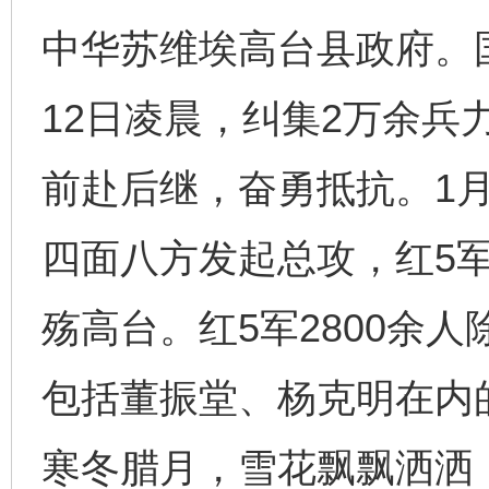
中华苏维埃高台县政府。
12日凌晨，纠集2万余兵
前赴后继，奋勇抵抗。1月
四面八方发起总攻，红5
殇高台。红5军2800余
包括董振堂、杨克明在内
寒冬腊月，雪花飘飘洒洒