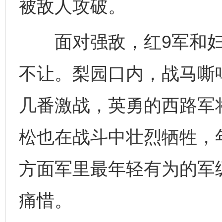
被敌人攻破。
面对强敌，红9军和妇
不让。梨园口内，战马嘶
几番激战，英勇的西路军
松也在战斗中壮烈牺牲，年
方面军里最年轻有为的军
痛惜。