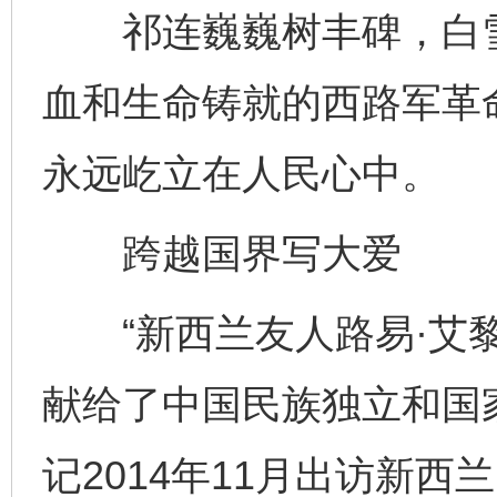
祁连巍巍树丰碑，白雪
血和生命铸就的西路军革
永远屹立在人民心中。
跨越国界写大爱
“新西兰友人路易·艾黎
献给了中国民族独立和国
记2014年11月出访新