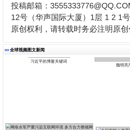
投稿邮箱：3555333776@QQ
12号（华声国际大厦）1层 1 2
习近平的博鳌关键词
原创权利，请转载时务必注明原创作
魏明亮
全球视频图文新闻
生
“刷贴”乱象丛生