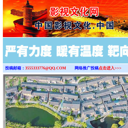
>
投稿邮箱：
3555333776@QQ.COM
网络推广投稿
点击进入>>>