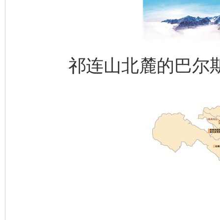
祁连山北麓的巴尔斯