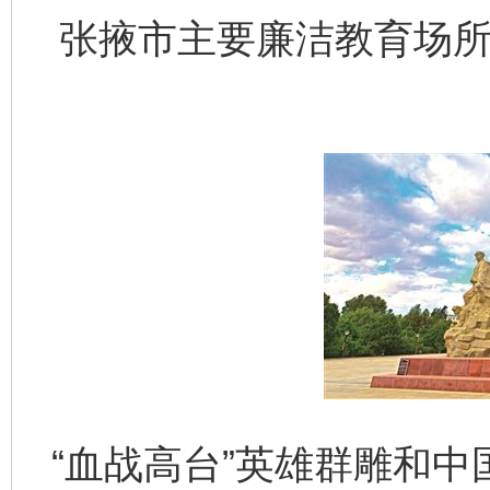
张掖市主要廉洁教育场所
“血战高台”英雄群雕和