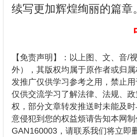
续写更加辉煌绚丽的篇章
【免责声明】：以上图、文、音/
外），其版权均属于原作者或归属
发推广仅供学习参考之用，禁止用
今
在谋一域中谋全局
仅供交流学习了解法律、法规、政
权，部分文章转发推送时未能及时
意侵犯到您的权益烦请告知本网制作采编
GAN160003，请联系我们将立即删