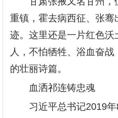
甘肃张掖又名甘州，位
重镇，霍去病西征、张骞
迹。这里还是一片红色沃
人，不怕牺牲、浴血奋战
的壮丽诗篇。
血洒祁连铸忠魂
习近平总书记2019年